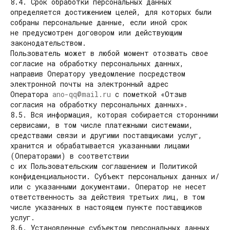
8.4. Срок обработки персональных данных
определяется достижением целей, для которых были
собраны персональные данные, если иной срок
не предусмотрен договором или действующим
законодательством.
Пользователь может в любой момент отозвать свое
согласие на обработку персональных данных,
направив Оператору уведомление посредством
электронной почты на электронный адрес
Оператора
ano-qq@mail.ru
с пометкой «Отзыв
согласия на обработку персональных данных».
8.5. Вся информация, которая собирается сторонними
сервисами, в том числе платежными системами,
средствами связи и другими поставщиками услуг,
хранится и обрабатывается указанными лицами
(Операторами) в соответствии
с их Пользовательским соглашением и Политикой
конфиденциальности. Субъект персональных данных и/
или с указанными документами. Оператор не несет
ответственность за действия третьих лиц, в том
числе указанных в настоящем пункте поставщиков
услуг.
8.6. Установленные субъектом персональных данных