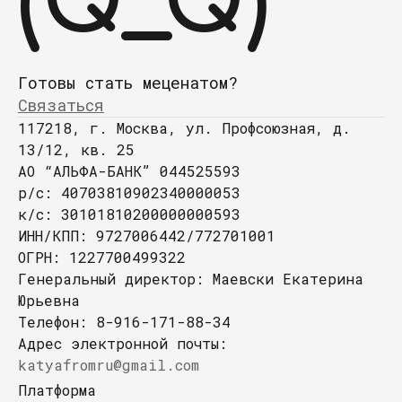
(Q_Q)
Готовы стать меценатом?
Связаться
117218, г. Москва, ул. Профсоюзная, д.
13/12, кв. 25
АО “АЛЬФА-БАНК” 044525593
p/с: 40703810902340000053
к/с: 30101810200000000593
ИНН/КПП: 9727006442/772701001
ОГРН: 1227700499322
Генеральный директор: Маевски Екатерина
Юрьевна
Телефон:
8-916-171-88-34
Адрес электронной почты:
katyafromru@gmail.com
Платформа